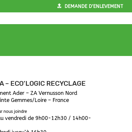
DEMANDE D’ENLEVEMENT
 – ECO’LOGIC RECYCLAGE
ément Ader – ZA Vernusson Nord
inte Gemmes/Loire – France
r nous joindre
 au vendredi de 9h00-12h30 / 14h00-