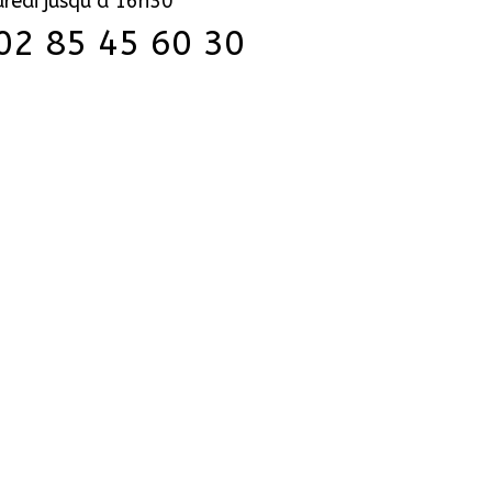
redi jusqu’à 16h30
 02 85 45 60 30