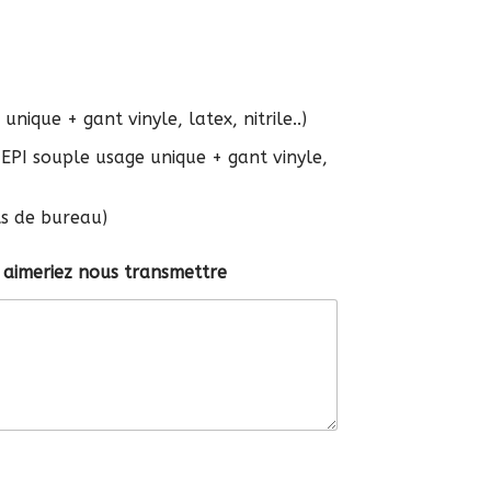
nique + gant vinyle, latex, nitrile..)
ts de bureau)
 aimeriez nous transmettre