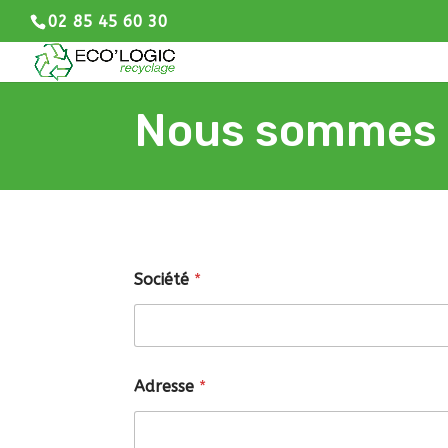
02 85 45 60 30
Nous sommes à
Société
*
Adresse
*