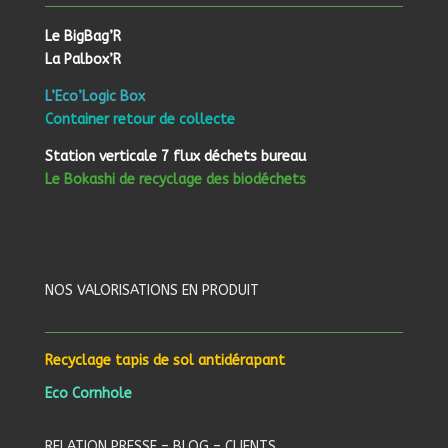
Le BigBag’R
La Palbox’R
L’Eco’Logic Box
Container retour de collecte
Station verticale 7 flux déchets bureau
Le Bokashi de recyclage des biodéchets
NOS VALORISATIONS EN PRODUIT
Recyclage tapis de sol antidérapant
Eco Cornhole
RELATION PRESSE – BLOG – CLIENTS