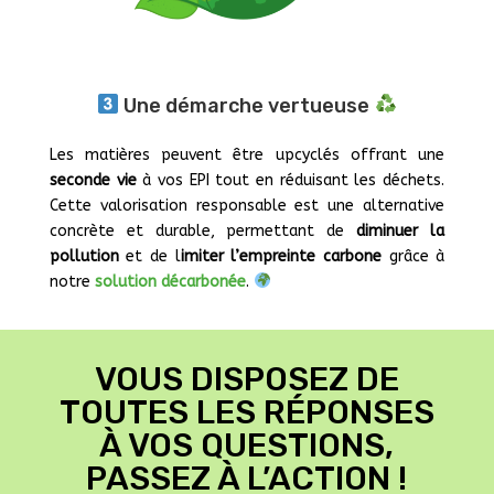
Une démarche vertueuse
Les matières peuvent être upcyclés offrant une
seconde vie
à vos EPI tout en réduisant les déchets.
Cette valorisation responsable est une alternative
concrète et durable, permettant de
diminuer la
pollution
et de l
imiter l’empreinte carbone
grâce à
notre
solution décarbonée
.
VOUS DISPOSEZ DE
TOUTES LES RÉPONSES
À VOS QUESTIONS,
PASSEZ À L’ACTION !