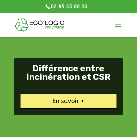
02 85 45 60 30
Différence entre
incinération et CSR
En savoir +